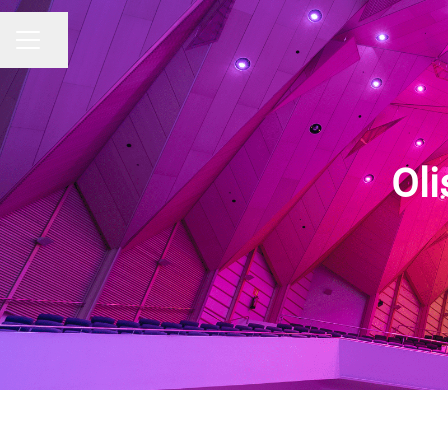
Jaa sivu
URAVALIKKO
Oli