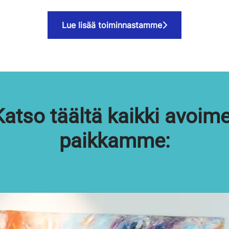
Lue lisää toiminnastamme
Katso täältä kaikki avoime
paikkamme: